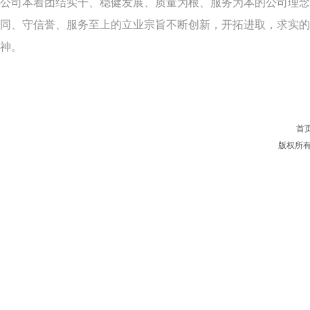
公司本着团结实干、稳健发展、质量为根、服务为本的公司理念
同、守信誉、服务至上的立业宗旨不断创新，开拓进取，求实的
神。
首
版权所有