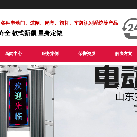
：
各种电动门、道闸、岗亭、旗杆、车牌识别系统等产品
齐全 款式新颖 量身定做
新闻中心
服务案例
荣誉资质
解决方案