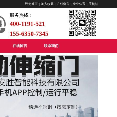
设为首页
|
加入收藏
|
在线留言
|
企业位置
|
手机站
服务热线：
400-1191-521
155-6350-7345
在线留言
联系我们