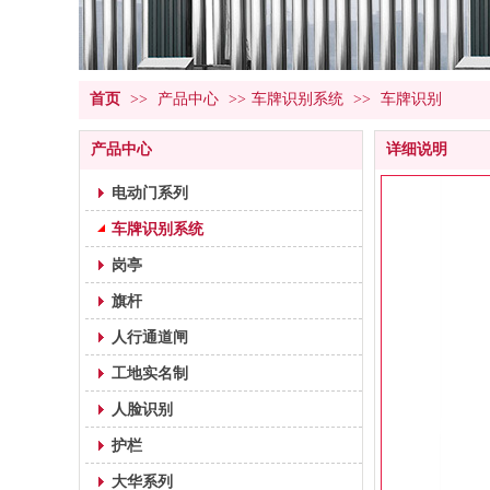
首页
>>
产品中心
>>
车牌识别系统
>>
车牌识别
产品中心
详细说明
电动门系列
车牌识别系统
岗亭
旗杆
人行通道闸
工地实名制
人脸识别
护栏
大华系列